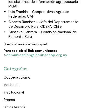
los sistemas de información agropecuaria-
MGAP
Luís Frachia – Cooperativas Agrarias
Federadas CAF
Alberto Ramírez – Jefe del Departamento
de Desarrollo Rural ODEPA, Chile
Gustavo Cabrera – Comisión Nacional de
Fomento Rural
¡Les invitamos a participar!
Para recibir el link comunicarse
a
comunicacion@incubacoop.org.uy
Categorías
Cooperativismo
Incubadas
Institucional
Prensa
Sin categoría