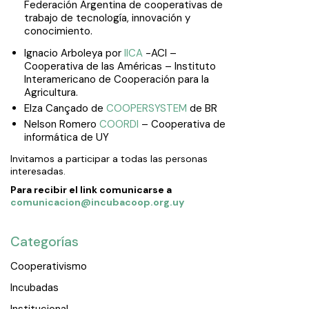
Federación Argentina de cooperativas de
trabajo de tecnología, innovación y
conocimiento.
Ignacio Arboleya por
IICA
-ACI –
Cooperativa de las Américas – Instituto
Interamericano de Cooperación para la
Agricultura.
Elza Cançado de
COOPERSYSTEM
de BR
Nelson Romero
COORDI
– Cooperativa de
informática de UY
Invitamos a participar a todas las personas
interesadas.
Para recibir el link comunicarse a
comunicacion@incubacoop.org.uy
Categorías
Cooperativismo
Incubadas
Institucional